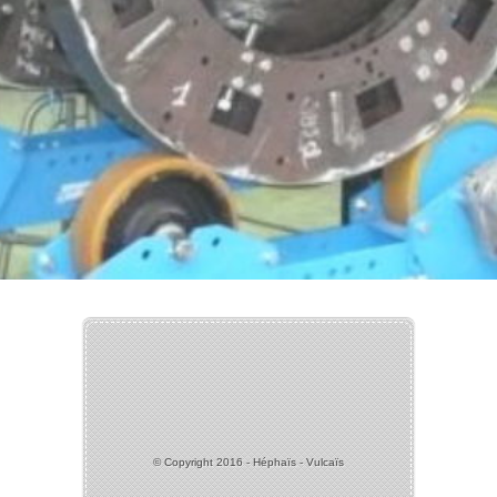
© Copyright 2016 - Héphaïs - Vulcaïs